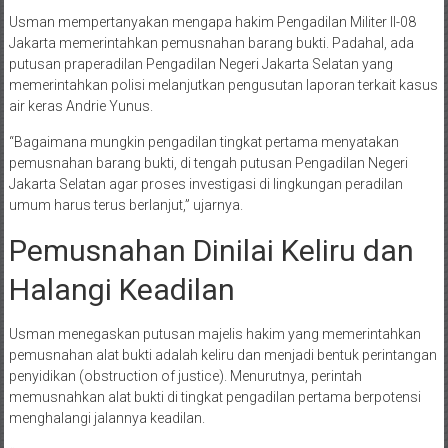
Usman mempertanyakan mengapa hakim Pengadilan Militer II-08
Jakarta memerintahkan pemusnahan barang bukti. Padahal, ada
putusan praperadilan Pengadilan Negeri Jakarta Selatan yang
memerintahkan polisi melanjutkan pengusutan laporan terkait kasus
air keras Andrie Yunus.
“Bagaimana mungkin pengadilan tingkat pertama menyatakan
pemusnahan barang bukti, di tengah putusan Pengadilan Negeri
Jakarta Selatan agar proses investigasi di lingkungan peradilan
umum harus terus berlanjut,” ujarnya
.
Pemusnahan Dinilai Keliru dan
Halangi Keadilan
Usman menegaskan putusan majelis hakim yang memerintahkan
pemusnahan alat bukti adalah keliru dan menjadi bentuk perintangan
penyidikan (obstruction of justice). Menurutnya, perintah
memusnahkan alat bukti di tingkat pengadilan pertama berpotensi
menghalangi jalannya keadilan
.