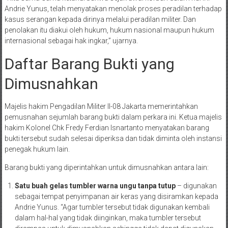
Andrie Yunus, telah menyatakan menolak proses peradilan terhadap
kasus serangan kepada dirinya melalui peradilan militer. Dan
penolakan itu diakui oleh hukum, hukum nasional maupun hukum
internasional sebagai hak ingkar,” ujarnya
.
Daftar Barang Bukti yang
Dimusnahkan
Majelis hakim Pengadilan Militer II-08 Jakarta memerintahkan
pemusnahan sejumlah barang bukti dalam perkara ini. Ketua majelis
hakim Kolonel Chk Fredy Ferdian Isnartanto menyatakan barang
bukti tersebut sudah selesai diperiksa dan tidak diminta oleh instansi
penegak hukum lain
.
Barang bukti yang diperintahkan untuk dimusnahkan antara lain:
Satu buah gelas tumbler warna ungu tanpa tutup
– digunakan
sebagai tempat penyimpanan air keras yang disiramkan kepada
Andrie Yunus. “Agar tumbler tersebut tidak digunakan kembali
dalam hal-hal yang tidak diinginkan, maka tumbler tersebut