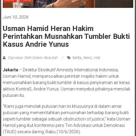
Juni 10, 2026
Usman Hamid Heran Hakim
Perintahkan Musnahkan Tumbler Bukti
Kasus Andrie Yunus
Diposkan Oleh:Goken Abdullah
berita
,
news
,
viral
Jakarta
– Direktur Eksekutif Amnesty International Indonesia,
Usman Hamid, mempersoalkan perintah majelis hakim untuk
memusnahkan barang bukti tumbler di kasus penyiraman air keras
aktivis KontraS, Andrie Yunus. Usman menyebut pihaknya menolak
putusan itu.
“Kami juga menolak putusan hari ini khususnya di dalam amar
putusan yang memerintahkan pemusnahan terhadap barang bukti
seperti tumbler sebagai sebuah obstruction of justice,” kata Usman
Hamid yang ikut konferensi pers Tim Advokasi untuk Demokrasi
(TAUD) secara daring, Rabu (10/6/2026)
.