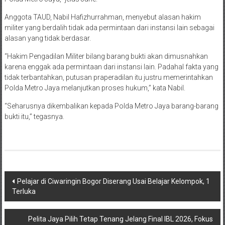
Anggota TAUD, Nabil Hafizhurrahman, menyebut alasan hakim
militer yang berdalih tidak ada permintaan dari instansi lain sebagai
alasan yang tidak berdasar.
“Hakim Pengadilan Militer bilang barang bukti akan dimusnahkan
karena enggak ada permintaan dari instansi lain. Padahal fakta yang
tidak terbantahkan, putusan praperadilan itu justru memerintahkan
Polda Metro Jaya melanjutkan proses hukum,” kata Nabil
.
“Seharusnya dikembalikan kepada Polda Metro Jaya barang-barang
bukti itu,” tegasnya
.
Navigasi
Pelajar di Ciwaringin Bogor Diserang Usai Belajar Kelompok, 1
Terluka
pos
Pelita Jaya Pilih Tetap Tenang Jelang Final IBL 2026, Fokus