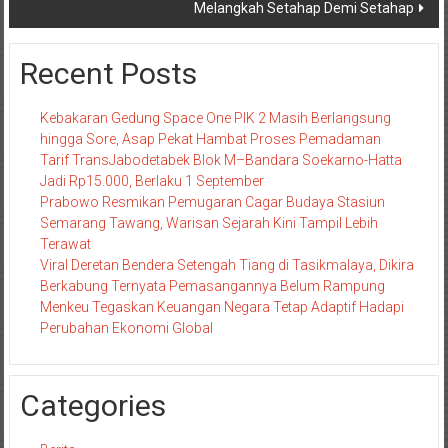
Melangkah Setahap Demi Setahap
Recent Posts
Kebakaran Gedung Space One PIK 2 Masih Berlangsung
hingga Sore, Asap Pekat Hambat Proses Pemadaman
Tarif TransJabodetabek Blok M–Bandara Soekarno-Hatta
Jadi Rp15.000, Berlaku 1 September
Prabowo Resmikan Pemugaran Cagar Budaya Stasiun
Semarang Tawang, Warisan Sejarah Kini Tampil Lebih
Terawat
Viral Deretan Bendera Setengah Tiang di Tasikmalaya, Dikira
Berkabung Ternyata Pemasangannya Belum Rampung
Menkeu Tegaskan Keuangan Negara Tetap Adaptif Hadapi
Perubahan Ekonomi Global
Categories