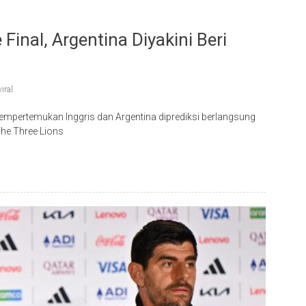
 Final, Argentina Diyakini Beri
viral
mempertemukan Inggris dan Argentina diprediksi berlangsung
he Three Lions