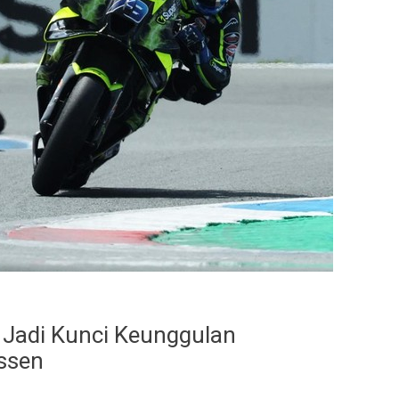
p Jadi Kunci Keunggulan
Assen