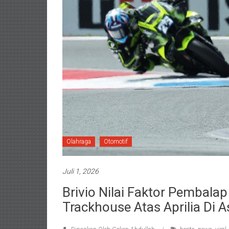
Olahraga
Otomotif
Juli 1, 2026
Brivio Nilai Faktor Pembala
Trackhouse Atas Aprilia Di 