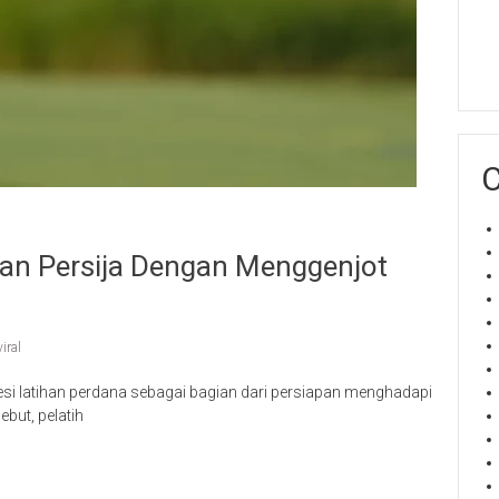
C
pan Persija Dengan Menggenjot
viral
sesi latihan perdana sebagai bagian dari persiapan menghadapi
but, pelatih