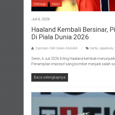
Olahraga
News
Juli 6, 2026
Haaland Kembali Bersinar, 
Di Piala Dunia 2026
Diposkan Oleh:Goken Abdullah
berita
,
sepakbola
,
Senin, 6 Juli 2026 Erling Haaland kembali menunjuk
Penampilan impresif sang bomber menjadi salah sa
Baca selengkapnya