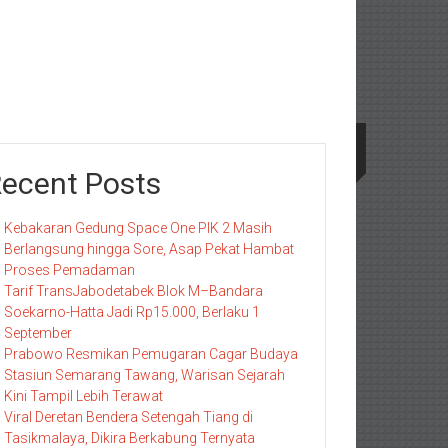
ecent Posts
Kebakaran Gedung Space One PIK 2 Masih
Berlangsung hingga Sore, Asap Pekat Hambat
Proses Pemadaman
Tarif TransJabodetabek Blok M–Bandara
Soekarno-Hatta Jadi Rp15.000, Berlaku 1
September
Prabowo Resmikan Pemugaran Cagar Budaya
Stasiun Semarang Tawang, Warisan Sejarah
Kini Tampil Lebih Terawat
Viral Deretan Bendera Setengah Tiang di
Tasikmalaya, Dikira Berkabung Ternyata