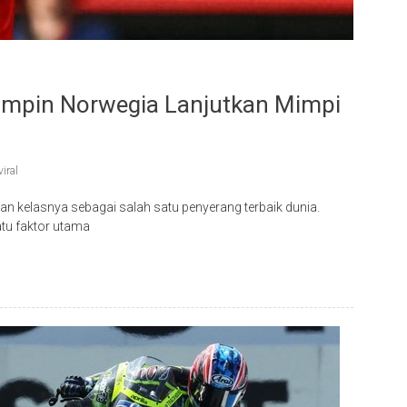
Pimpin Norwegia Lanjutkan Mimpi
viral
kan kelasnya sebagai salah satu penyerang terbaik dunia.
tu faktor utama