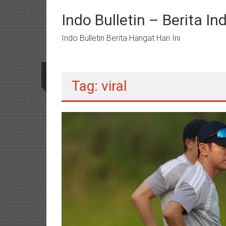
Lompat
ke
Indo Bulletin – Berita I
konten
Indo Bulletin Berita Hangat Hari Ini
Tag: viral