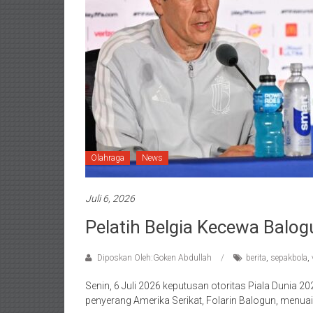
Olahraga
News
Juli 6, 2026
Pelatih Belgia Kecewa Balo
Diposkan Oleh:Goken Abdullah
berita
,
sepakbola
,
Senin, 6 Juli 2026 keputusan otoritas Piala Duni
penyerang Amerika Serikat, Folarin Balogun, menuai 