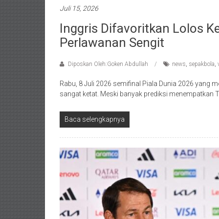
Juli 15, 2026
Inggris Difavoritkan Lolos Ke
Perlawanan Sengit
Diposkan Oleh:Goken Abdullah
news
,
sepakbola
,
Rabu, 8 Juli 2026 semifinal Piala Dunia 2026 yang 
sangat ketat. Meski banyak prediksi menempatkan T
Baca selengkapnya