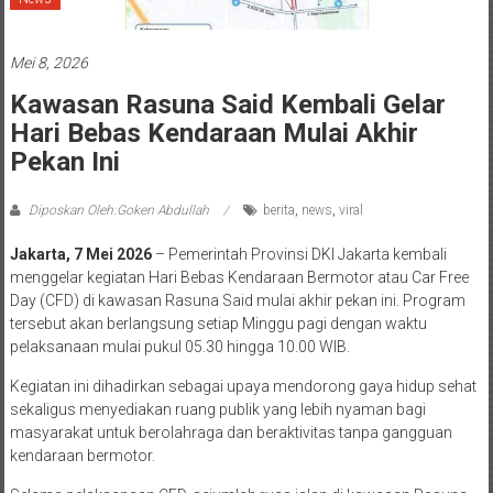
Mei 8, 2026
Kawasan Rasuna Said Kembali Gelar
Hari Bebas Kendaraan Mulai Akhir
Pekan Ini
Diposkan Oleh:Goken Abdullah
berita
,
news
,
viral
Jakarta, 7 Mei 2026
– Pemerintah Provinsi DKI Jakarta kembali
menggelar kegiatan Hari Bebas Kendaraan Bermotor atau Car Free
Day (CFD) di kawasan Rasuna Said mulai akhir pekan ini. Program
tersebut akan berlangsung setiap Minggu pagi dengan waktu
pelaksanaan mulai pukul 05.30 hingga 10.00 WIB.
Kegiatan ini dihadirkan sebagai upaya mendorong gaya hidup sehat
sekaligus menyediakan ruang publik yang lebih nyaman bagi
masyarakat untuk berolahraga dan beraktivitas tanpa gangguan
kendaraan bermotor.