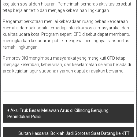
kegiatan sosial dan hiburan. Pemerintah berharap aktivitas tersebut
tetap berjalan tertib dan menjaga kebersihan lingkungan.
Pengamat perkotaan menilai keberadaan ruang bebas kendaraan
memiliki dampak positif terhadap interaksi sosial masyarakat dan
kualitas udara kota. Program seperti CFD disebut dapat membantu
meningkatkan kesadaran publik mengenai pentingnya transportasi
ramah lingkungan.
Pemprov DKI mengimbau masyarakat yang mengikuti CFD tetap
menjaga ketertiban, kebersihan, dan keselamatan selama berada di
area kegiatan agar suasana nyaman dapat dirasakan bersama.
Navigasi
Aksi Truk Besar Melawan Arus di Cilincing Berujung
Penindakan Polisi
pos
Sultan Hassanal Bolkiah Jadi Sorotan Saat Datang ke KTT