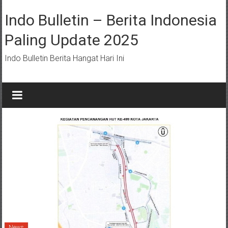
Lompat
ke
Indo Bulletin – Berita Indonesia
konten
Paling Update 2025
Indo Bulletin Berita Hangat Hari Ini
News