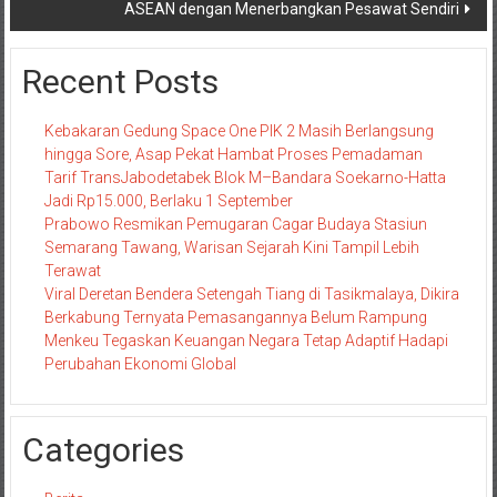
ASEAN dengan Menerbangkan Pesawat Sendiri
Recent Posts
Kebakaran Gedung Space One PIK 2 Masih Berlangsung
hingga Sore, Asap Pekat Hambat Proses Pemadaman
Tarif TransJabodetabek Blok M–Bandara Soekarno-Hatta
Jadi Rp15.000, Berlaku 1 September
Prabowo Resmikan Pemugaran Cagar Budaya Stasiun
Semarang Tawang, Warisan Sejarah Kini Tampil Lebih
Terawat
Viral Deretan Bendera Setengah Tiang di Tasikmalaya, Dikira
Berkabung Ternyata Pemasangannya Belum Rampung
Menkeu Tegaskan Keuangan Negara Tetap Adaptif Hadapi
Perubahan Ekonomi Global
Categories