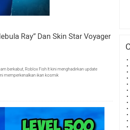
“Nebula Ray” Dan Skin Star Voyager
C
am berkabut, Roblox Fish It kini menghadirkan update
 ini memperkenalkan ikan kosmik