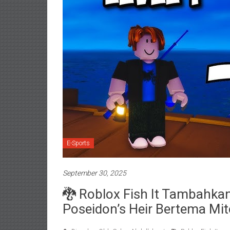
E-Sports
September 30, 2025
🐉 Roblox Fish It Tambahkan
Poseidon’s Heir Bertema Mit