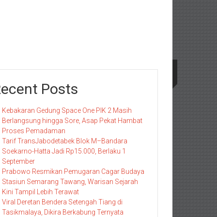
ecent Posts
Kebakaran Gedung Space One PIK 2 Masih
Berlangsung hingga Sore, Asap Pekat Hambat
Proses Pemadaman
Tarif TransJabodetabek Blok M–Bandara
Soekarno-Hatta Jadi Rp15.000, Berlaku 1
September
Prabowo Resmikan Pemugaran Cagar Budaya
Stasiun Semarang Tawang, Warisan Sejarah
Kini Tampil Lebih Terawat
Viral Deretan Bendera Setengah Tiang di
Tasikmalaya, Dikira Berkabung Ternyata