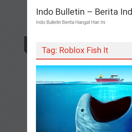
Lompat
ke
Indo Bulletin – Berita I
konten
Indo Bulletin Berita Hangat Hari Ini
Tag: Roblox Fish It